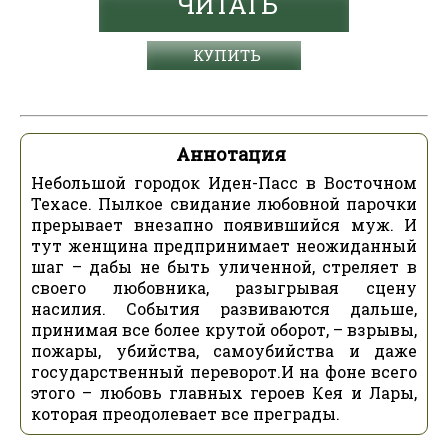
ЧИТАТЬ
КУПИТЬ
Аннотация
Небольшой городок Иден-Пасс в Восточном
Техасе. Пылкое свидание любовной парочки
прерывает внезапно появившийся муж. И
тут женщина предпринимает неожиданный
шаг – дабы не быть уличенной, стреляет в
своего любовника, разыгрывая сцену
насилия. События развиваются дальше,
принимая все более крутой оборот, – взрывы,
пожары, убийства, самоубийства и даже
государственный переворот.И на фоне всего
этого – любовь главных героев Кея и Лары,
которая преодолевает все преграды.