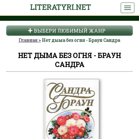
LITERATYRI.NET
ВЫБЕРИ ЛЮБИМЫЙ ЖАНР
Главная
Нет дыма без огня - Браун Сандра
НЕТ ДЫМА БЕЗ ОГНЯ - БРАУН
САНДРА