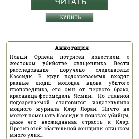
ЧИТАТЬ
КУПИТЬ
Аннотация
Новый Орлеан потрясен известием о
жестоком убийстве священника. Вести
расследование поручено следователю
Кассиди. В круг подозреваемых входят
разные люди: молодая вдова убитого
проповедника, его сын от первого брака,
красавица-фотомодель Ясмин… Но главной
подозреваемой становится издательница
модного журнала Клэр Лоран. Ничто не
может помешать Кассиди в поисках убийцы,
даже его неожиданная страсть к Клэр.
Против этой обаятельной женщины слишком
много улик…