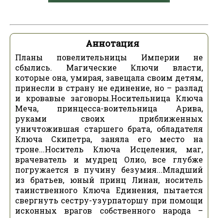
Аннотация
Планы повелительницы Империи не
сбылись. Магические Ключи власти,
которые она, умирая, завещала своим детям,
принесли в страну не единение, но – разлад
и кровавые заговоры.Носительница Ключа
Меча, принцесса-воительница Арива,
руками своих приближенных
уничтожившая старшего брата, обладателя
Ключа Скипетра, заняла его место на
троне...Носитель Ключа Исцеления, маг,
врачеватель и мудрец Олио, все глубже
погружается в пучину безумия...Младший
из братьев, юный принц Линан, носитель
таинственного Ключа Единения, пытается
свергнуть сестру-узурпаторшу при помощи
исконных врагов собственного народа –