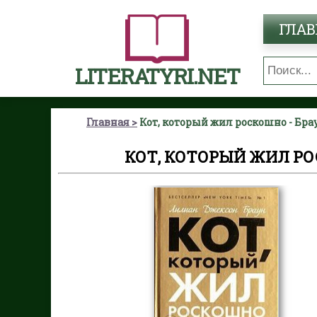
ГЛАВ
LITERATYRI.NET
Главная
Кот, который жил роскошно - Бр
КОТ, КОТОРЫЙ ЖИЛ Р