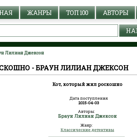
НАЯ
ЖАНРЫ
ТОП 100
АВТОРЫ
аун Лилиан Джексон
ОСКОШНО - БРАУН ЛИЛИАН ДЖЕКСОН
Кот, который жил роскошно
Дата поступления
2015-04-03
Авторы:
Браун Лилиан Джексон
Жанр:
Классические детективы