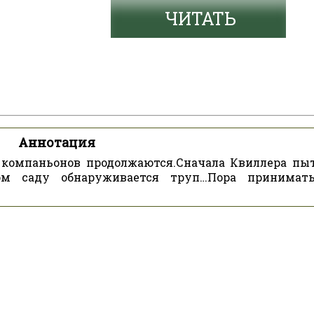
ЧИТАТЬ
Аннотация
 компаньонов продолжаются.Сначала Квиллера пы
ом саду обнаруживается труп…Пора принимат