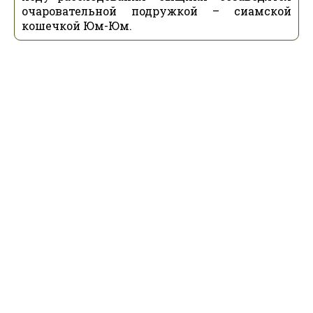
очаровательной подружкой – сиамской
кошечкой Юм-Юм.