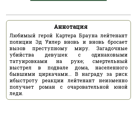
Аннотация
Любимый герой Картера Брауна лейтенант
полиции Эд Уилер вновь и вновь бросает
вызов преступному миру. Загадочные
убийства девушек с одинаковыми
татуировками на руке; смертельный
выстрел в подвале дома, населенного
бывшими циркачами... В награду за риск
ибыстроту реакции лейтенант неизменно
получает роман с очаровательной юной
леди.