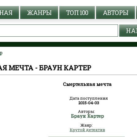
НАЯ
ЖАНРЫ
ТОП 100
АВТОРЫ
р
Я МЕЧТА - БРАУН КАРТЕР
Смертельная мечта
Дата поступления
2015-04-03
Авторы:
Браун Картер
Жанр:
Крутой детектив