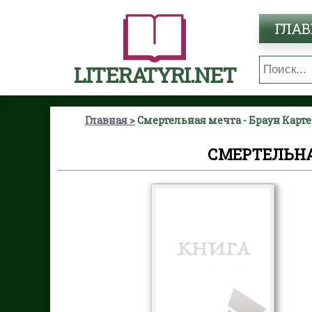
ГЛАВ
LITERATYRI.NET
Главная
Смертельная мечта - Браун Карте
СМЕРТЕЛЬНА