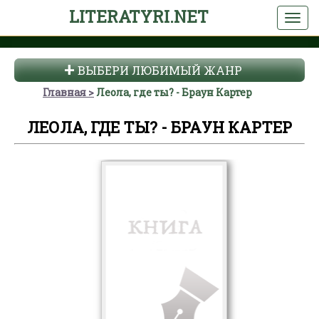
LITERATYRI.NET
ВЫБЕРИ ЛЮБИМЫЙ ЖАНР
Главная
Леола, где ты? - Браун Картер
ЛЕОЛА, ГДЕ ТЫ? - БРАУН КАРТЕР