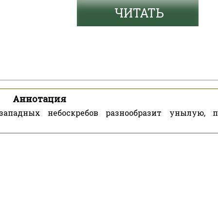
ЧИТАТЬ
Аннотация
западных небоскребов разнообразит унылую, 