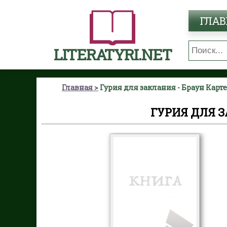
ГЛАВ
LITERATYRI.NET
Главная
Гурия для заклания - Браун Карт
ГУРИЯ ДЛЯ З