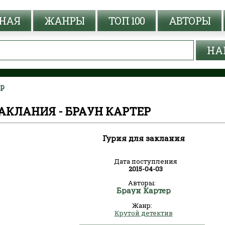
НАЯ
ЖАНРЫ
ТОП 100
АВТОРЫ
ер
АКЛАНИЯ - БРАУН КАРТЕР
Гурия для заклания
Дата поступления
2015-04-03
Авторы:
Браун Картер
Жанр:
Крутой детектив