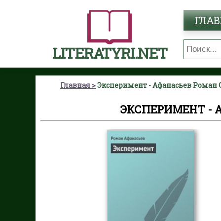
ГЛАВ
LITERATYRI.NET
Главная
Эксперимент - Афанасьев Роман 
ЭКСПЕРИМЕНТ - 