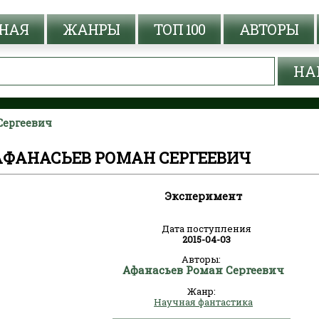
НАЯ
ЖАНРЫ
ТОП 100
АВТОРЫ
Сергеевич
АФАНАСЬЕВ РОМАН СЕРГЕЕВИЧ
Эксперимент
Дата поступления
2015-04-03
Авторы:
Афанасьев Роман Сергеевич
Жанр:
Научная фантастика