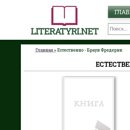
ГЛАВ
LITERATYRI.NET
Главная
Естественно - Браун Фредерик
ЕСТЕСТВЕ