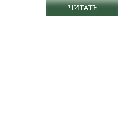
ЧИТАТЬ