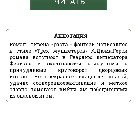
ЧИТАТЬ
Аннотация
Роман Стивена Браста – фэнтези, написанное
в стиле «Трех мушкетеров» А.Дюма.Герои
романа вступают в Гвардию императора
Феникса и оказываются втянутыми в
причудливый круговорот дворцовых
интриг. Но прекрасное владение шпагой,
удачно сотворенноезаклинание и меткое
словцо помогают выйти им победителями
из опасной игры.