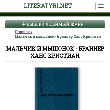
LITERATYRI.NET
ВЫБЕРИ ЛЮБИМЫЙ ЖАНР
Главная
Мальчик и мышонок - Браннер Ханс Кристиан
МАЛЬЧИК И МЫШОНОК - БРАННЕР
ХАНС КРИСТИАН