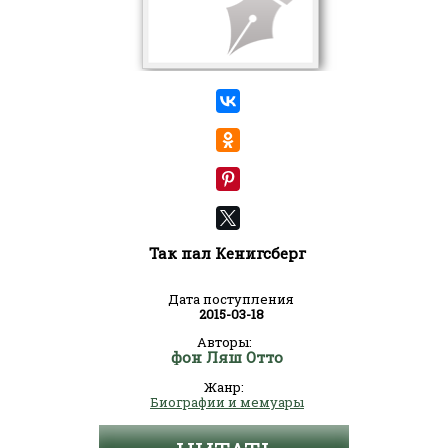
Так пал Кенигсберг
Дата поступления
2015-03-18
Авторы:
фон Ляш Отто
Жанр:
Биографии и мемуары