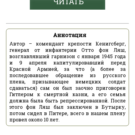
ЧИТАТЬ
Аннотация
Автор – комендант крепости Кенигсберг,
генерал от инфантерии Отто фон Ляш,
возглавлявший гарнизон с января 1945 года
и 9 апреля капитулировавший перед
Красной Армией, за что (а более за
последовавшее обращение из русского
плена, призывающее немецких солдат
сдаваться) сам он был заочно приговорен
Гитлером к смертной казни, а его семья
должна была быть репрессированной. После
этого фон Ляш был заключен в Бутырку,
потом сидел в Питере, всего в нашем плену
провел около 10 лет.