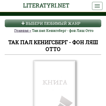
LITERATYRI.NET
ВЫБЕРИ ЛЮБИМЫЙ ЖАНР
Главная
Так пал Кенигсберг - фон Ляш Отто
ТАК ПАЛ КЕНИГСБЕРГ - ФОН ЛЯШ
ОТТО