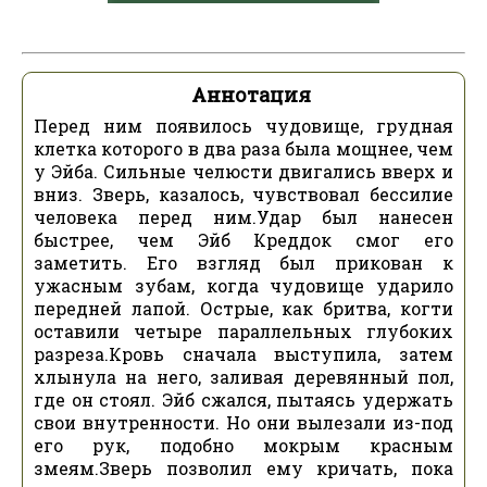
Аннотация
Перед ним появилось чудовище, грудная
клетка которого в два раза была мощнее, чем
у Эйба. Сильные челюсти двигались вверх и
вниз. Зверь, казалось, чувствовал бессилие
человека перед ним.Удар был нанесен
быстрее, чем Эйб Креддок смог его
заметить. Его взгляд был прикован к
ужасным зубам, когда чудовище ударило
передней лапой. Острые, как бритва, когти
оставили четыре параллельных глубоких
разреза.Кровь сначала выступила, затем
хлынула на него, заливая деревянный пол,
где он стоял. Эйб сжался, пытаясь удержать
свои внутренности. Но они вылезали из-под
его рук, подобно мокрым красным
змеям.Зверь позволил ему кричать, пока