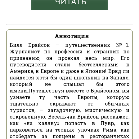
ЧИТАТЬ
Аннотация
Билл Брайсон — путешественник №1.
Журналист по профессии и странник по
призванию, он проехал весь мир. Его
путеводители стали бестселлерами в
Америке, в Европе и даже в Японии! Вряд ли
найдется хотя бы один школьник на Западе,
который не слышал бы этого
имени.Путешествуя вместе с Брайсоном, вы
узнаете ту часть Европы, которую
тщательно скрывают от обычных
туристов, — загадочную, мистическую и
откровенную. Весельчак Брайсон расскажет,
как «на халяву» попасть в Лувр, как
парковаться на тесных улочках Рима, как
отобедать за полцены в ресторанчиках