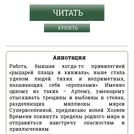
ЧИТАТЬ
КУПИТЬ
Аннотация
Работа, бывшая когда-то привилегией
«рыцарей плаща и кинжала», ныне стала
уделом людей тихих и неприметных,
называющих себя «пролазами». Именно
одному из таких – Артему, умеющему
отыскивать трещины и выбоины в стенах,
разделяющих миллионы миров
Супервселенной, предписано волей Хозяев
Времени покинуть пределы родного мира и
отправиться навстречу опасностям и
приключениям.