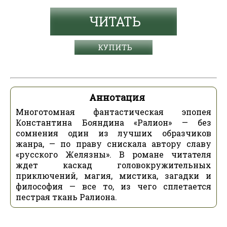
ЧИТАТЬ
КУПИТЬ
Аннотация
Многотомная фантастическая эпопея
Константина Бояндина «Ралион» — без
сомнения один из лучших образчиков
жанра, — по праву снискала автору славу
«русского Желязны». В романе читателя
ждет каскад головокружительных
приключений, магия, мистика, загадки и
философия — все то, из чего сплетается
пестрая ткань Ралиона.