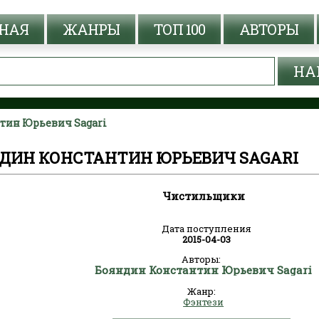
НАЯ
ЖАНРЫ
ТОП 100
АВТОРЫ
тин Юрьевич Sagari
ДИН КОНСТАНТИН ЮРЬЕВИЧ SAGARI
Чистильщики
Дата поступления
2015-04-03
Авторы:
Бояндин Константин Юрьевич Sagari
Жанр:
Фэнтези