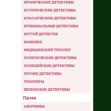
ИРОНИЧЕСКИЕ ДЕТЕКТИВЫ
ИСТОРИЧЕСКИЕ ДЕТЕКТИВЫ
КЛАССИЧЕСКИЕ ДЕТЕКТИВЫ
КРИМИНАЛЬНЫЕ ДЕТЕКТИВЫ
КРУТОЙ ДЕТЕКТИВ
МАНЬЯКИ
МЕДИЦИНСКИЙ ТРИЛЛЕР
ПОЛИТИЧЕСКИЕ ДЕТЕКТИВЫ
ПОЛИЦЕЙСКИЕ ДЕТЕКТИВЫ
ПРОЧИЕ ДЕТЕКТИВЫ
ТРИЛЛЕРЫ
ШПИОНСКИЕ ДЕТЕКТИВЫ
Проза
АФОРИЗМЫ