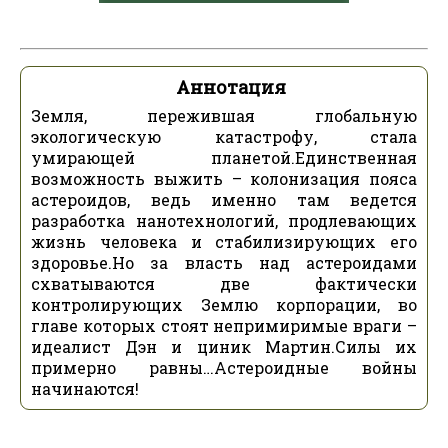
Аннотация
Земля, пережившая глобальную
экологическую катастрофу, стала
умирающей планетой.Единственная
возможность выжить – колонизация пояса
астероидов, ведь именно там ведется
разработка нанотехнологий, продлевающих
жизнь человека и стабилизирующих его
здоровье.Но за власть над астероидами
схватываются две фактически
контролирующих Землю корпорации, во
главе которых стоят непримиримые враги –
идеалист Дэн и циник Мартин.Силы их
примерно равны…Астероидные войны
начинаются!