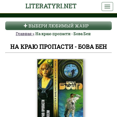
LITERATYRI.NET
ВЫБЕРИ ЛЮБИМЫЙ ЖАНР
Главная
На краю пропасти - Бова Бен
НА КРАЮ ПРОПАСТИ - БОВА БЕН