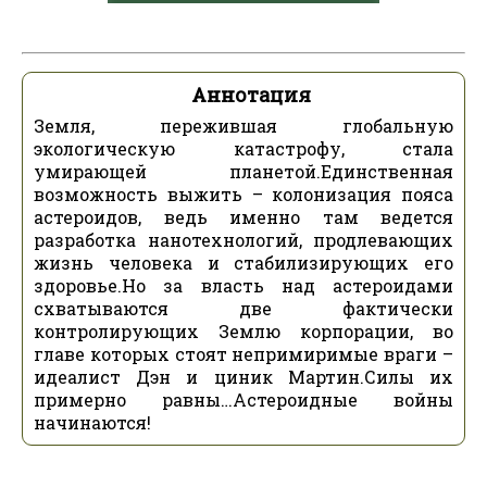
Аннотация
Земля, пережившая глобальную
экологическую катастрофу, стала
умирающей планетой.Единственная
возможность выжить – колонизация пояса
астероидов, ведь именно там ведется
разработка нанотехнологий, продлевающих
жизнь человека и стабилизирующих его
здоровье.Но за власть над астероидами
схватываются две фактически
контролирующих Землю корпорации, во
главе которых стоят непримиримые враги –
идеалист Дэн и циник Мартин.Силы их
примерно равны…Астероидные войны
начинаются!