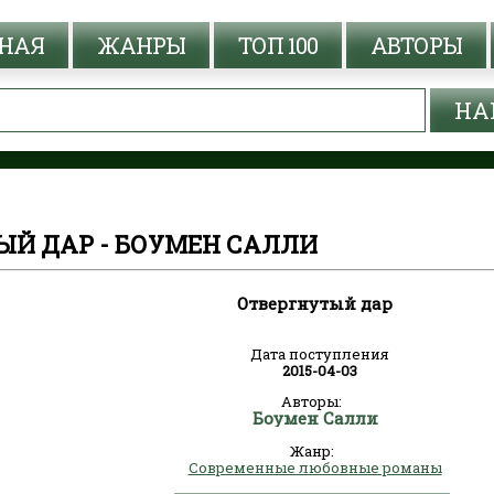
НАЯ
ЖАНРЫ
ТОП 100
АВТОРЫ
ЫЙ ДАР - БОУМЕН САЛЛИ
Отвергнутый дар
Дата поступления
2015-04-03
Авторы:
Боумен Салли
Жанр:
Современные любовные романы