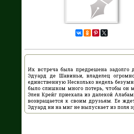
Их встреча была предрешена задолго 
Эдуард де Шавиньи, владелец огромн
единственную Несколько недель безумно
было слишком много потерь, чтобы он 
Элен Крейг приехала из далекой Алабам
возвращается к своим друзьям. Ее жде
Эдуард ни на миг не выпускает из поля зр