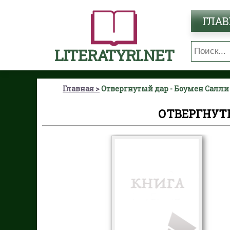
ГЛАВ
LITERATYRI.NET
Главная
Отвергнутый дар - Боумен Салли
ОТВЕРГНУТ