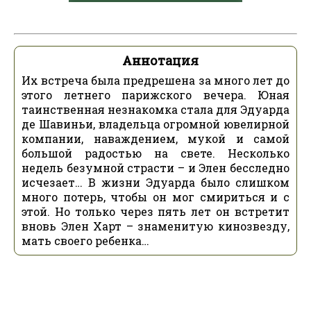
Аннотация
Их встреча была предрешена за много лет до
этого летнего парижского вечера. Юная
таинственная незнакомка стала для Эдуарда
де Шавиньи, владельца огромной ювелирной
компании, наваждением, мукой и самой
большой радостью на свете. Несколько
недель безумной страсти – и Элен бесследно
исчезает… В жизни Эдуарда было слишком
много потерь, чтобы он мог смириться и с
этой. Но только через пять лет он встретит
вновь Элен Харт – знаменитую кинозвезду,
мать своего ребенка…