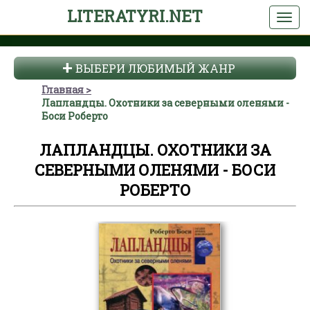
LITERATYRI.NET
ВЫБЕРИ ЛЮБИМЫЙ ЖАНР
Главная
Лапландцы. Охотники за северными оленями -
Боси Роберто
ЛАПЛАНДЦЫ. ОХОТНИКИ ЗА
СЕВЕРНЫМИ ОЛЕНЯМИ - БОСИ
РОБЕРТО