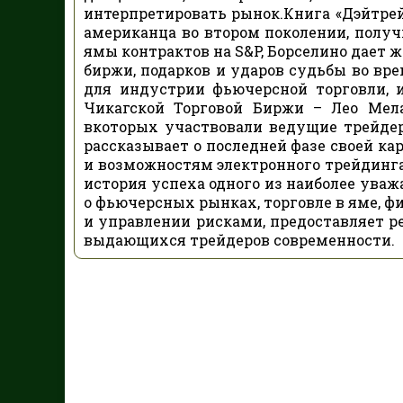
интерпретировать рынок.Книга «Дэйтрейд
американца во втором поколении, получ
ямы контрактов на S&P, Борселино дает 
биржи, подарков и ударов судьбы во вре
для индустрии фьючерсной торговли,
Чикагской Торговой Биржи – Лео Мел
вкоторых участвовали ведущие трейде
рассказывает о последней фазе своей ка
и возможностям электронного трейдинга.
история успеха одного из наиболее ува
о фьючерсных рынках, торговле в яме, 
и управлении рисками, предоставляет 
выдающихся трейдеров современности.