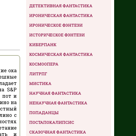
ДЕТЕКТИВНАЯ ФАНТАСТИКА
ИРОНИЧЕСКАЯ ФАНТАСТИКА
ИРОНИЧЕСКОЕ ФЭНТЕЗИ
ИСТОРИЧЕСКОЕ ФЭНТЕЗИ
КИБЕРПАНК
КОСМИЧЕСКАЯ ФАНТАСТИКА
КОСМООПЕРА
ие ока
ЛИТРПГ
пешные
ладает
МИСТИКА
на S&P
НАУЧНАЯ ФАНТАСТИКА
 пот и
ино на
НЕНАУЧНАЯ ФАНТАСТИКА
остный
ПОПАДАНЦЫ
лино с
ностях
ПОСТАПОКАЛИПСИС
етание
СКАЗОЧНАЯ ФАНТАСТИКА
мать и