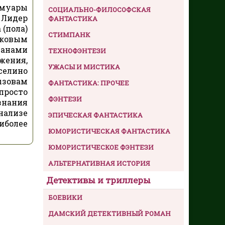
емуары
СОЦИАЛЬНО-ФИЛОСОФСКАЯ
 Лидер
ФАНТАСТИКА
 (пола)
СТИМПАНК
оковым
танами
ТЕХНОФЭНТЕЗИ
жения,
УЖАСЫ И МИСТИКА
селино
ызовам
ФАНТАСТИКА: ПРОЧЕЕ
 просто
ФЭНТЕЗИ
знания
нализе
ЭПИЧЕСКАЯ ФАНТАСТИКА
иболее
ЮМОРИСТИЧЕСКАЯ ФАНТАСТИКА
ЮМОРИСТИЧЕСКОЕ ФЭНТЕЗИ
АЛЬТЕРНАТИВНАЯ ИСТОРИЯ
Детективы и триллеры
БОЕВИКИ
ДАМСКИЙ ДЕТЕКТИВНЫЙ РОМАН