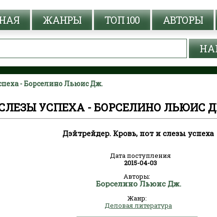
НАЯ
ЖАНРЫ
ТОП 100
АВТОРЫ
успеха - Борселино Льюис Дж.
 СЛЕЗЫ УСПЕХА - БОРСЕЛИНО ЛЬЮИС Д
Дэйтрейдер. Кровь, пот и слезы успеха
Дата поступления
2015-04-03
Авторы:
Борселино Льюис Дж.
Жанр:
Деловая литература