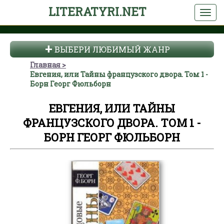
LITERATYRI.NET
ВЫБЕРИ ЛЮБИМЫЙ ЖАНР
Главная
Евгения, или Тайны французского двора. Том 1 -
Борн Георг Фюльборн
ЕВГЕНИЯ, ИЛИ ТАЙНЫ
ФРАНЦУЗСКОГО ДВОРА. ТОМ 1 -
БОРН ГЕОРГ ФЮЛЬБОРН