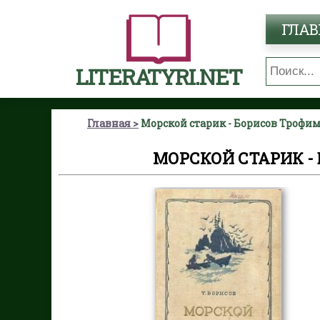
ГЛАВ
LITERATYRI.NET
Главная
Морской старик - Борисов Троф
МОРСКОЙ СТАРИК 