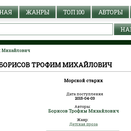
НАЯ
ЖАНРЫ
ТОП 100
АВТОРЫ
им Михайлович
- БОРИСОВ ТРОФИМ МИХАЙЛОВИЧ
Морской старик
Дата поступления
2015-04-03
Авторы:
Борисов Трофим Михайлович
Жанр:
Детская проза