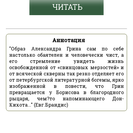
ЧИТАТЬ
Аннотация
"Образ Александра Грина сам по себе
настолько обаятелен и человечески чист, а
его стремление увидеть жизнь
освобожденной от «свинцовых мерзостей» и
от всяческой скверны так резко отделяет его
от петербургской литературной богемы, ярко
изображенной в повести, что Грин
превращается у Борисова в благородного
рыцаря, чем?то напоминающего Дон-
Кихота..." (Евг.Брандис)