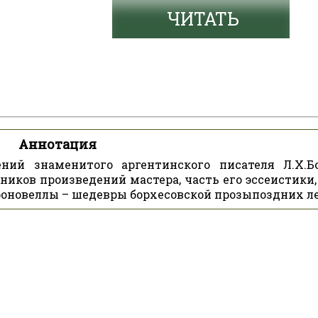
ЧИТАТЬ
Аннотация
ний знаменитого аргентинского писателя Л.Х.Бо
ников произведений мастера, часть его эссеистики,
оновеллы – шедевры борхесовской прозыпоздних ле