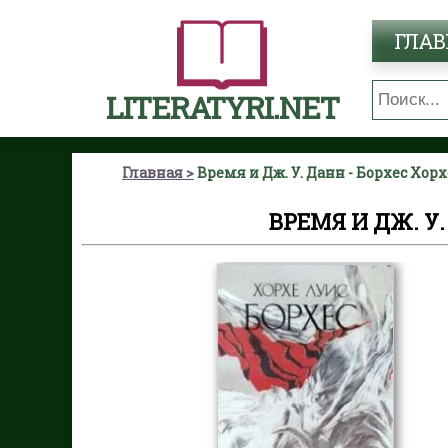
ГЛАВ
LITERATYRI.NET
Главная
Время и Дж. У. Данн - Борхес Хор
ВРЕМЯ И ДЖ. У