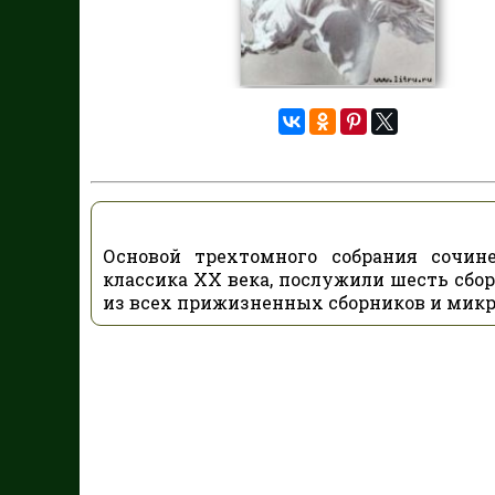
Основой трехтомного собрания сочине
классика ХХ века, послужили шесть сбор
из всех прижизненных сборников и микр