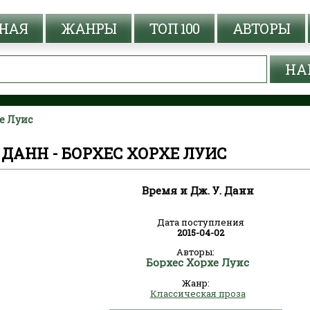
НАЯ
ЖАНРЫ
ТОП 100
АВТОРЫ
хе Луис
. ДАНН - БОРХЕС ХОРХЕ ЛУИС
Время и Дж. У. Данн
Дата поступления
2015-04-02
Авторы:
Борхес Хорхе Луис
Жанр:
Классическая проза