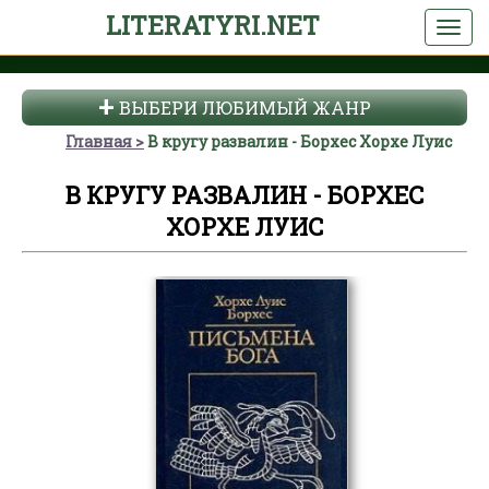
LITERATYRI.NET
ВЫБЕРИ ЛЮБИМЫЙ ЖАНР
Главная
В кругу развалин - Борхес Хорхе Луис
В КРУГУ РАЗВАЛИН - БОРХЕС
ХОРХЕ ЛУИС