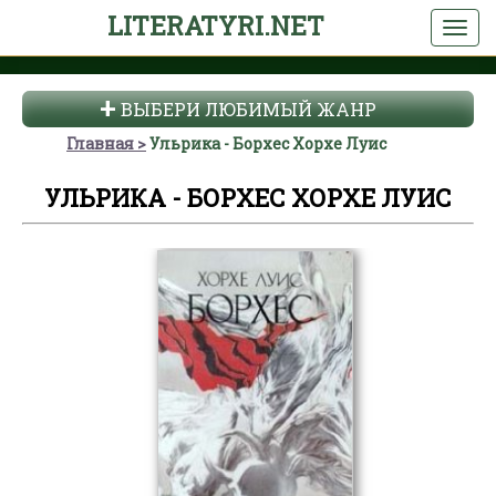
LITERATYRI.NET
ВЫБЕРИ ЛЮБИМЫЙ ЖАНР
Главная
Ульрика - Борхес Хорхе Луис
УЛЬРИКА - БОРХЕС ХОРХЕ ЛУИС