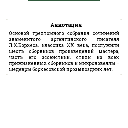
Аннотация
Основой трехтомного собрания сочинений
знаменитого аргентинского писателя
Л.Х.Борхеса, классика ХХ века, послужили
шесть сборников произведений мастера,
часть его эссеистики, стихи из всех
прижизненных сборников и микроновеллы –
шедевры борхесовской прозыпоздних лет.