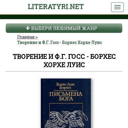
LITERATYRI.NET
ВЫБЕРИ ЛЮБИМЫЙ ЖАНР
Главная
Творение и Ф.Г. Госс - Борхес Хорхе Луис
ТВОРЕНИЕ И Ф.Г. ГОСС - БОРХЕС
ХОРХЕ ЛУИС