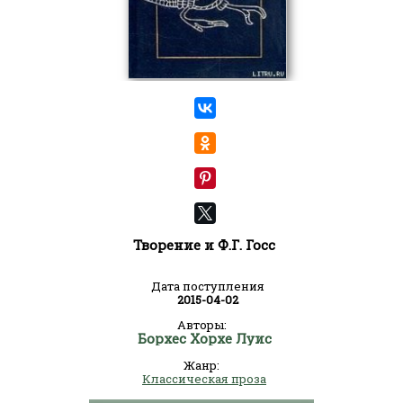
Творение и Ф.Г. Госс
Дата поступления
2015-04-02
Авторы:
Борхес Хорхе Луис
Жанр:
Классическая проза