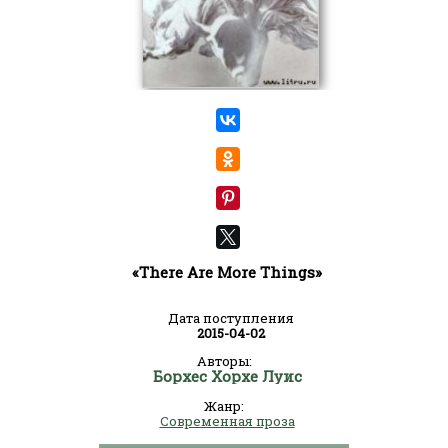
«There Are More Things»
Дата поступления
2015-04-02
Авторы:
Борхес Хорхе Луис
Жанр:
Современная проза