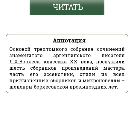
ЧИТАТЬ
Аннотация
Основой трехтомного собрания сочинений
знаменитого аргентинского писателя
Л.Х.Борхеса, классика ХХ века, послужили
шесть сборников произведений мастера,
часть его эссеистики, стихи из всех
прижизненных сборников и микроновеллы –
шедевры борхесовской прозыпоздних лет.