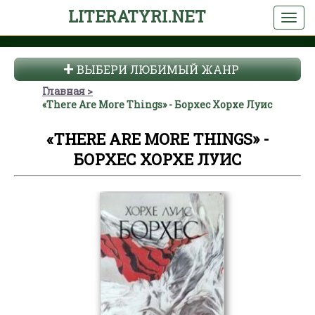
LITERATYRI.NET
ВЫБЕРИ ЛЮБИМЫЙ ЖАНР
Главная
«There Are More Things» - Борхес Хорхе Луис
«THERE ARE MORE THINGS» -
БОРХЕС ХОРХЕ ЛУИС