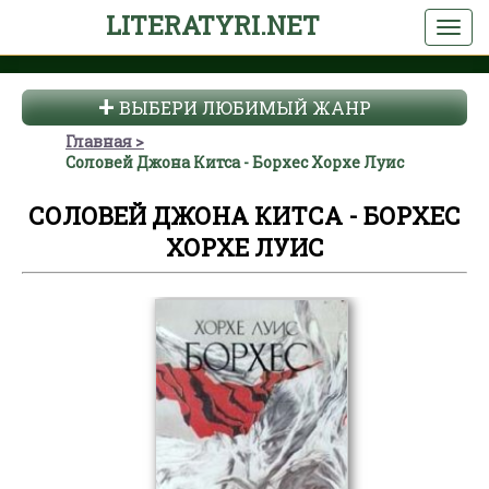
LITERATYRI.NET
ВЫБЕРИ ЛЮБИМЫЙ ЖАНР
Главная
Соловей Джона Китса - Борхес Хорхе Луис
СОЛОВЕЙ ДЖОНА КИТСА - БОРХЕС
ХОРХЕ ЛУИС