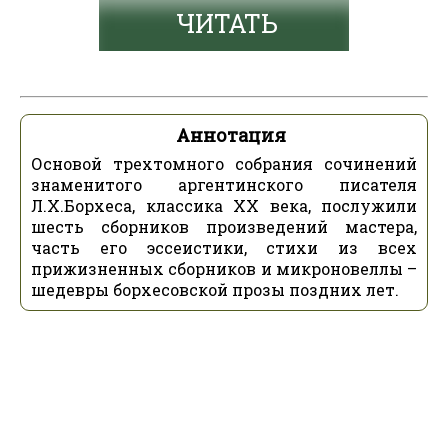
ЧИТАТЬ
Аннотация
Основой трехтомного собрания сочинений
знаменитого аргентинского писателя
Л.Х.Борхеса, классика ХХ века, послужили
шесть сборников произведений мастера,
часть его эссеистики, стихи из всех
прижизненных сборников и микроновеллы –
шедевры борхесовской прозы поздних лет.