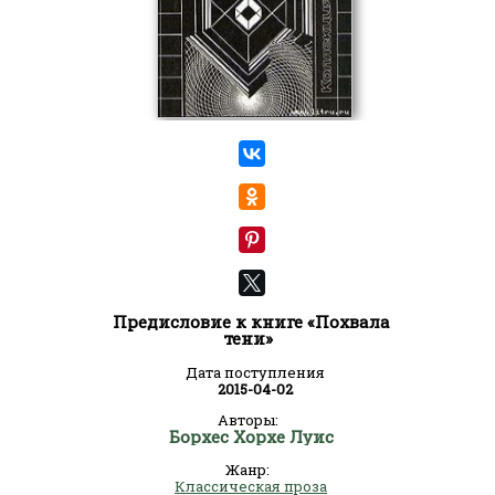
Предисловие к книге «Похвала
тени»
Дата поступления
2015-04-02
Авторы:
Борхес Хорхе Луис
Жанр:
Классическая проза