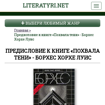
LITERATYRI.NET
ВЫБЕРИ ЛЮБИМЫЙ ЖАНР
Главная
Предисловие к книге «Похвала тени» - Борхес
Хорхе Луис
ПРЕДИСЛОВИЕ К КНИГЕ «ПОХВАЛА
ТЕНИ» - БОРХЕС ХОРХЕ ЛУИС