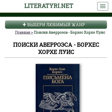
LITERATYRI.NET
ВЫБЕРИ ЛЮБИМЫЙ ЖАНР
Главная
Поиски Аверроэса - Борхес Хорхе Луис
ПОИСКИ АВЕРРОЭСА - БОРХЕС
ХОРХЕ ЛУИС