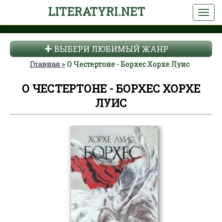
LITERATYRI.NET
ВЫБЕРИ ЛЮБИМЫЙ ЖАНР
Главная
О Честертоне - Борхес Хорхе Луис
О ЧЕСТЕРТОНЕ - БОРХЕС ХОРХЕ
ЛУИС