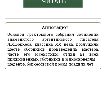
ЧИТАТЬ
Аннотация
Основой трехтомного собрания сочинений
знаменитого аргентинского писателя
Л.Х.Борхеса, классика ХХ века, послужили
шесть сборников произведений мастера,
часть его эссеистики, стихи из всех
прижизненных сборников и микроновеллы –
шедевры борхесовской прозы поздних лет.