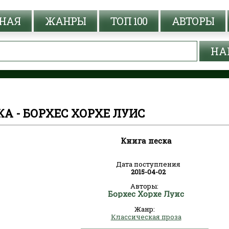
НАЯ
ЖАНРЫ
ТОП 100
АВТОРЫ
А - БОРХЕС ХОРХЕ ЛУИС
Книга песка
Дата поступления
2015-04-02
Авторы:
Борхес Хорхе Луис
Жанр:
Классическая проза