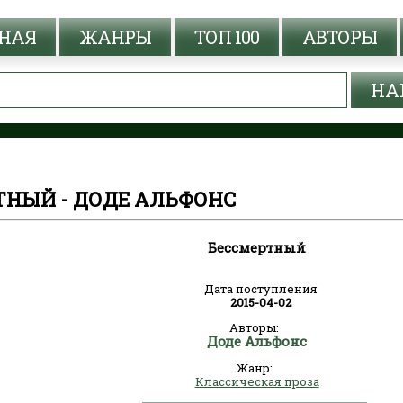
НАЯ
ЖАНРЫ
ТОП 100
АВТОРЫ
ТНЫЙ - ДОДЕ АЛЬФОНС
Бессмертный
Дата поступления
2015-04-02
Авторы:
Доде Альфонс
Жанр:
Классическая проза