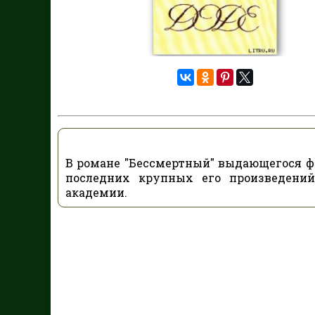
В романе "Бессмертный" выдающегося фра
последних крупных его произведений
академии.