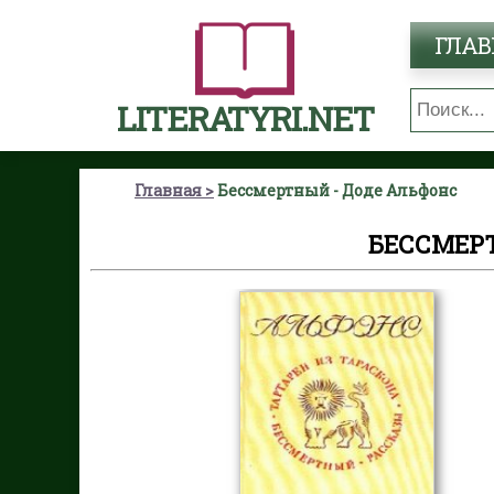
ГЛАВ
LITERATYRI.NET
Главная
Бессмертный - Доде Альфонс
БЕССМЕР