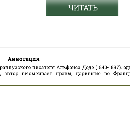
ЧИТАТЬ
Аннотация
нцузского писателя Альфонса Доде (1840-1897), од
, автор высмеивает нравы, царившие во Франц