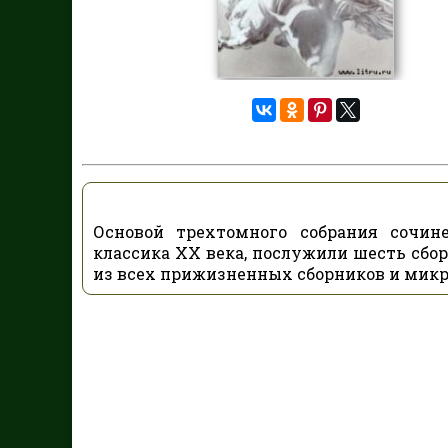
Основой трехтомного собрания сочине
классика ХХ века, послужили шесть сбор
из всех прижизненных сборников и микр