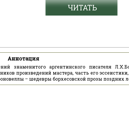
ЧИТАТЬ
Аннотация
ний знаменитого аргентинского писателя Л.Х.Бо
ников произведений мастера, часть его эссеистики,
оновеллы – шедевры борхесовской прозы поздних л