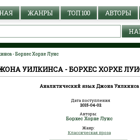
НАЯ
ЖАНРЫ
ТОП 100
АВТОРЫ
нса - Борхес Хорхе Луис
ОНА УИЛКИНСА - БОРХЕС ХОРХЕ ЛУИ
Аналитический язык Джона Уилкинса
Дата поступления
2015-04-02
Авторы:
Борхес Хорхе Луис
Жанр:
Классическая проза