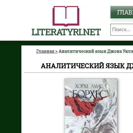
ГЛАВ
LITERATYRI.NET
Главная
Аналитический язык Джона Уилки
АНАЛИТИЧЕСКИЙ ЯЗЫК ДЖ