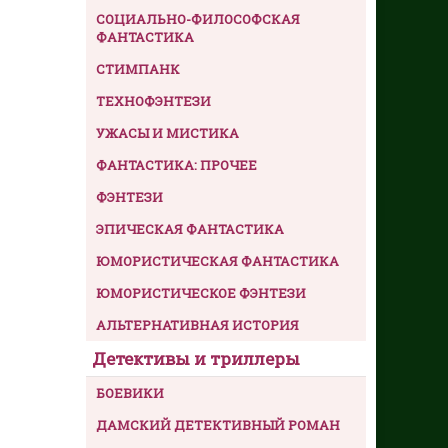
СОЦИАЛЬНО-ФИЛОСОФСКАЯ
ФАНТАСТИКА
СТИМПАНК
ТЕХНОФЭНТЕЗИ
УЖАСЫ И МИСТИКА
ФАНТАСТИКА: ПРОЧЕЕ
ФЭНТЕЗИ
ЭПИЧЕСКАЯ ФАНТАСТИКА
ЮМОРИСТИЧЕСКАЯ ФАНТАСТИКА
ЮМОРИСТИЧЕСКОЕ ФЭНТЕЗИ
АЛЬТЕРНАТИВНАЯ ИСТОРИЯ
Детективы и триллеры
БОЕВИКИ
ДАМСКИЙ ДЕТЕКТИВНЫЙ РОМАН