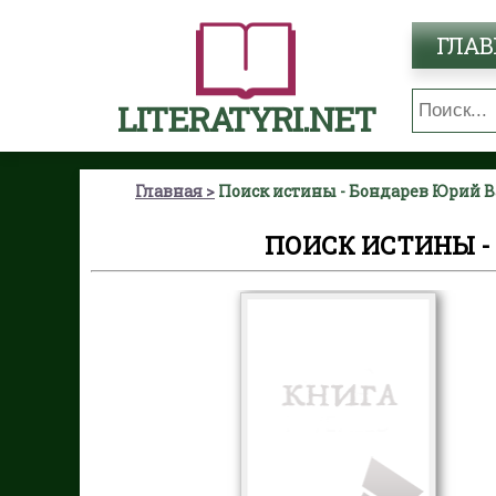
ГЛАВ
LITERATYRI.NET
Главная
Поиск истины - Бондарев Юрий 
ПОИСК ИСТИНЫ -