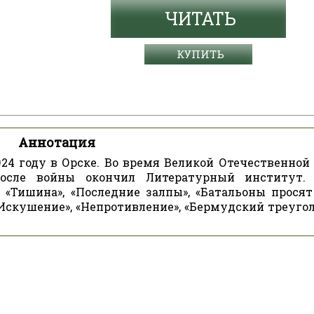
ЧИТАТЬ
КУПИТЬ
Аннотация
24 году в Орске. Во время Великой Отечественной
осле войны окончил Литературный институт.
в «Тишина», «Последние залпы», «Батальоны просят 
, «Искушение», «Непротивление», «Бермудский треуго