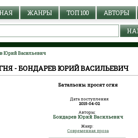
НАЯ
ЖАНРЫ
ТОП 100
АВТОРЫ
ев Юрий Васильевич
ГНЯ - БОНДАРЕВ ЮРИЙ ВАСИЛЬЕВИЧ
Батальоны просят огня
Дата поступления
2015-04-02
Авторы:
Бондарев Юрий Васильевич
Жанр:
Современная проза