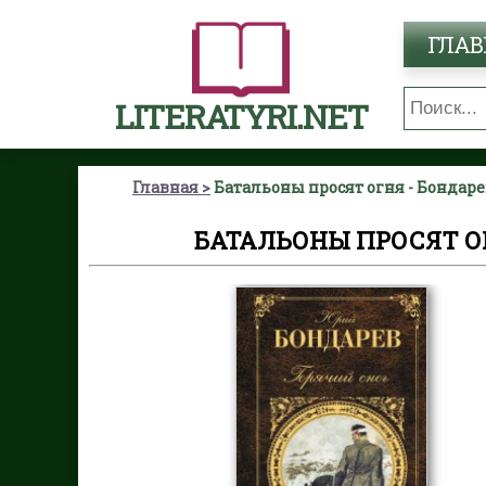
ГЛАВ
LITERATYRI.NET
Главная
Батальоны просят огня - Бондар
БАТАЛЬОНЫ ПРОСЯТ О