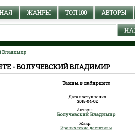
НАЯ
ЖАНРЫ
ТОП 100
АВТОРЫ
ий Владимир
НТЕ - БОЛУЧЕВСКИЙ ВЛАДИМИР
Танцы в лабиринте
Дата поступления
2015-04-02
Авторы:
Болучевский Владимир
Жанр:
Иронические детективы