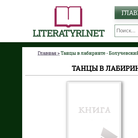
ГЛАВ
LITERATYRI.NET
Главная
Танцы в лабиринте - Болучевск
ТАНЦЫ В ЛАБИРИ