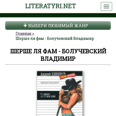
LITERATYRI.NET
ВЫБЕРИ ЛЮБИМЫЙ ЖАНР
Главная
Шерше ля фам - Болучевский Владимир
ШЕРШЕ ЛЯ ФАМ - БОЛУЧЕВСКИЙ
ВЛАДИМИР