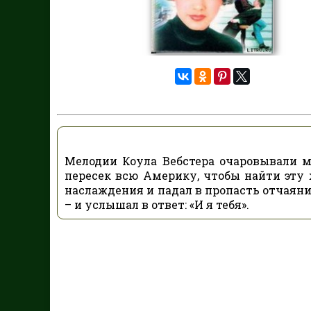
Мелодии Коула Вебстера очаровывали м
пересек всю Америку, чтобы найти эту ж
наслаждения и падал в пропасть отчаяни
– и услышал в ответ: «И я тебя».