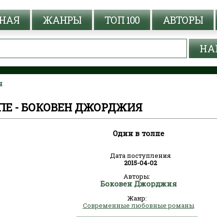
НАЯ
ЖАНРЫ
ТОП 100
АВТОРЫ
я
ПЕ - БОКОВЕН ДЖОРДЖИЯ
Один в толпе
Дата поступления
2015-04-02
Авторы:
Боковен Джорджия
Жанр:
Современные любовные романы