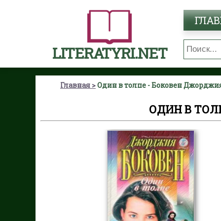
ГЛАВ
LITERATYRI.NET
Главная
Один в толпе - Боковен Джорджи
ОДИН В ТОЛ