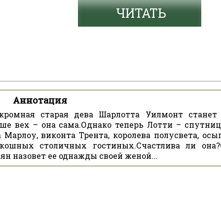
ЧИТАТЬ
Аннотация
кромная старая дева Шарлотта Уилмонт станет
е вех – она сама.Однако теперь Лотти – спутниц
 Марлоу, виконта Трента, королева полусвета, осы
кошных столичных гостиных.Счастлива ли она?
ян назовет ее однажды своей женой...