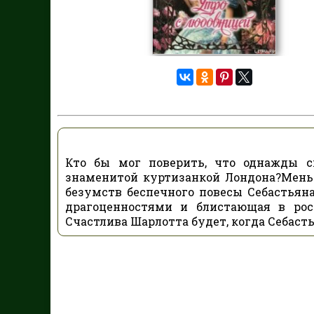
Кто бы мог поверить, что однажды с
знаменитой куртизанкой Лондона?Меньш
безумств беспечного повесы Себастьяна
драгоценностями и блистающая в рос
Счастлива Шарлотта будет, когда Себасть