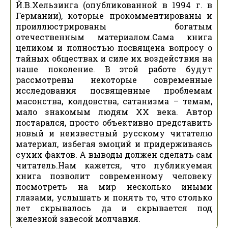
Й.В.Хельзинга (опубликованной в 1994 г. в
Германии), которые прокомментированы и
проиллюстрированы богатым
отечественным материалом.Сама книга
целиком и полностью посвящена вопросу о
тайных обществах и силе их воздействия на
наше поколение. В этой работе будут
рассмотрены некоторые современные
исследования посвященные проблемам
масонства, колдовства, сатанизма – темам,
мало знакомым людям XX века. Автор
постарался, просто объективно представить
новый и неизвестный русскому читателю
материал, избегая эмоций и придерживаясь
сухих фактов. А выводы должен сделать сам
читатель.Нам кажется, что публикуемая
книга позволит современному человеку
посмотреть на мир несколько иными
глазами, услышать и понять то, что столько
лет скрывалось да и скрывается под
железной завесой молчания.