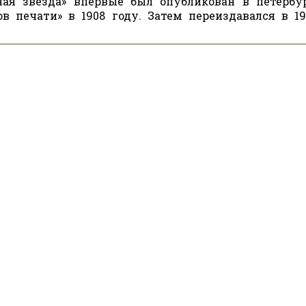
сная звезда» впервые был опубликован в петербу
в печати» в 1908 году. Затем переиздавался в 19