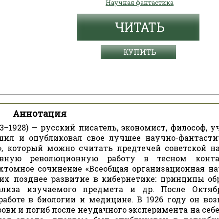
Научная фантастика
ЧИТАТЬ
КУПИТЬ
Аннотация
–1928) — русский писатель, экономист, философ, у
ршил и опубликовал свое лучшее научно-фантасти
», который можно считать предтечей советской н
ивную революционную работу в тесном конта
ухтомное сочинение «Всеобщая организационная нау
их позднее развитие в кибернетике: принципы об
нализа изучаемого предмета и др. После Октяб
аботе в биологии и медицине. В 1926 году он воз
ви и погиб после неудачного эксперимента на себе 