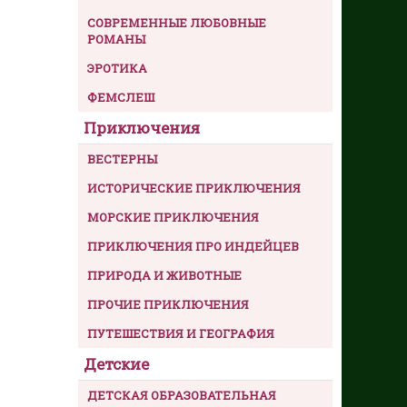
СОВРЕМЕННЫЕ ЛЮБОВНЫЕ
РОМАНЫ
ЭРОТИКА
ФЕМСЛЕШ
Приключения
ВЕСТЕРНЫ
ИСТОРИЧЕСКИЕ ПРИКЛЮЧЕНИЯ
МОРСКИЕ ПРИКЛЮЧЕНИЯ
ПРИКЛЮЧЕНИЯ ПРО ИНДЕЙЦЕВ
ПРИРОДА И ЖИВОТНЫЕ
ПРОЧИЕ ПРИКЛЮЧЕНИЯ
ПУТЕШЕСТВИЯ И ГЕОГРАФИЯ
Детские
ДЕТСКАЯ ОБРАЗОВАТЕЛЬНАЯ