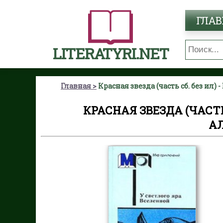
ГЛАВ
LITERATYRI.NET
Главная
Красная звезда (часть сб. без ил
КРАСНАЯ ЗВЕЗДА (ЧАСТЬ
А