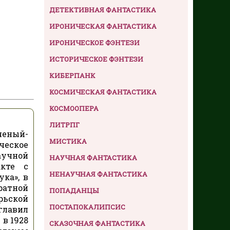
ДЕТЕКТИВНАЯ ФАНТАСТИКА
ИРОНИЧЕСКАЯ ФАНТАСТИКА
ИРОНИЧЕСКОЕ ФЭНТЕЗИ
ИСТОРИЧЕСКОЕ ФЭНТЕЗИ
КИБЕРПАНК
КОСМИЧЕСКАЯ ФАНТАСТИКА
КОСМООПЕРА
ЛИТРПГ
ченый-
МИСТИКА
ческое
аучной
НАУЧНАЯ ФАНТАСТИКА
кте с
НЕНАУЧНАЯ ФАНТАСТИКА
ка», в
ратной
ПОПАДАНЦЫ
рьской
ПОСТАПОКАЛИПСИС
главил
в 1928
СКАЗОЧНАЯ ФАНТАСТИКА