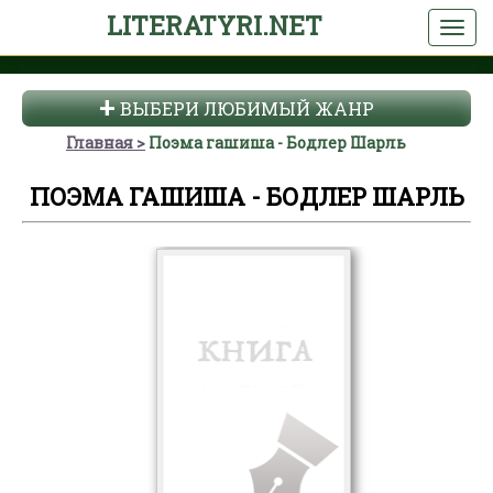
LITERATYRI.NET
ВЫБЕРИ ЛЮБИМЫЙ ЖАНР
Главная
Поэма гашиша - Бодлер Шарль
ПОЭМА ГАШИША - БОДЛЕР ШАРЛЬ