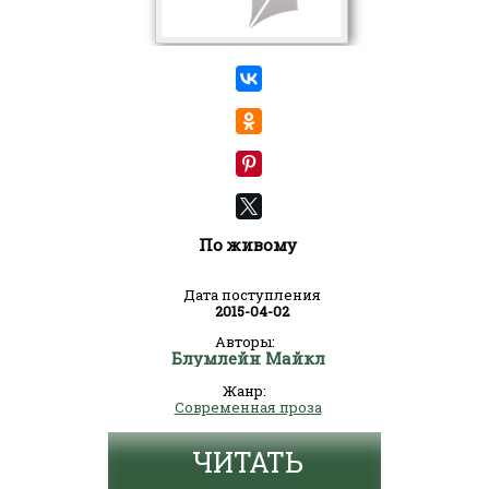
По живому
Дата поступления
2015-04-02
Авторы:
Блумлейн Майкл
Жанр:
Современная проза
ЧИТАТЬ