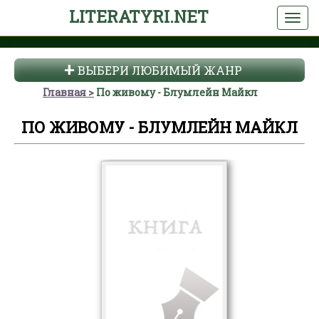
LITERATYRI.NET
ВЫБЕРИ ЛЮБИМЫЙ ЖАНР
Главная
По живому - Блумлейн Майкл
ПО ЖИВОМУ - БЛУМЛЕЙН МАЙКЛ