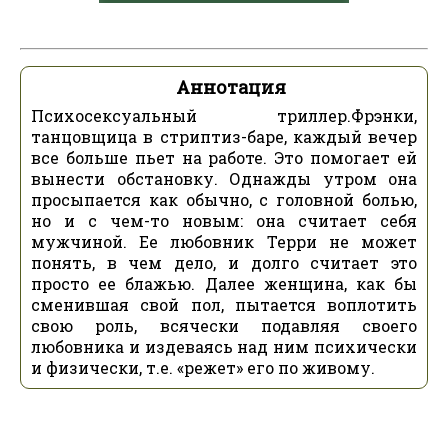
Аннотация
Психосексуальный триллер.Фрэнки,
танцовщица в стриптиз-баре, каждый вечер
все больше пьет на работе. Это помогает ей
вынести обстановку. Однажды утром она
просыпается как обычно, с головной болью,
но и с чем-то новым: она считает себя
мужчиной. Ее любовник Терри не может
понять, в чем дело, и долго считает это
просто ее блажью. Далее женщина, как бы
сменившая свой пол, пытается воплотить
свою роль, всячески подавляя своего
любовника и издеваясь над ним психически
и физически, т.е. «режет» его по живому.